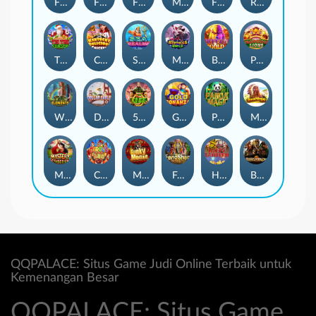
Fire of Route 66
Fire of Rue Royale
Fire of Riverside
Mr.Fido
Fire Wheel
Runaway
TIS The Season
Crazy Restaurant
Sea Realms
Mysterious Witch
Buffalo Gold
Prosperous Lions
Wild Elements
Dollar Eagle
5 Kings
Gold Bonanza
Panda Magic II
Magic Totem
Mystery Of The Orient
Circus
Monkey Slots
Feng Shen
Happy Lantern
Brothers Kingdom
QQPALACE: Situs Game Judi Online Terbaik untuk
Kemenangan Besar
QQPALACE: Situs Game