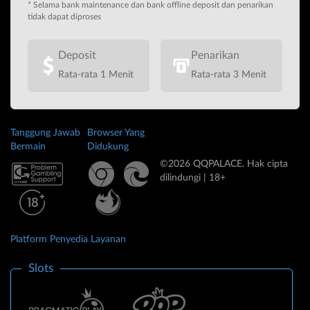
* Selama bank maintenance dan bank offline deposit dan penarikan
tidak dapat diproses
Deposit
Penarikan
Rata-rata 1 Menit
Rata-rata 3 Menit
Tanggung Jawab
Browser Yang
Bermain
Didukung
©2026 QQPALACE. Hak cipta
dilindungi | 18+
Platform Penyedia Layanan
Slots