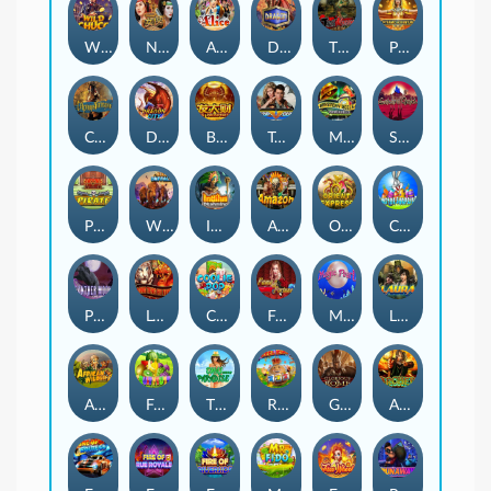
Wild Chuco
NvXia
Alice
Dragon
Three Kingdoms
Pyramid Adventure
Captain
Dragon City
Big Prosperity
Top Gun
Mystery Reels Power Reels
Sahara Gold
Pirate
Wild Buffalo
Indihn Dkehming
Amazon
Orient
Caster Surprise
Panther Moon
Long Teng Hu Xiao
Cookie Pop
Fame
Magic Pearl
Laura
African Wildlife
Fruit
Thai
Reel King Mega
Glorious Rome
Archer