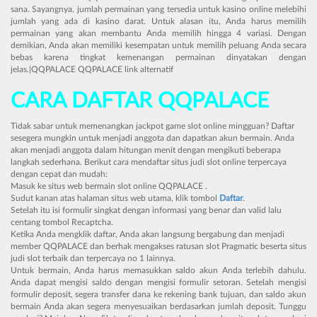
sana. Sayangnya, jumlah permainan yang tersedia untuk kasino online melebihi
jumlah yang ada di kasino darat. Untuk alasan itu, Anda harus memilih
permainan yang akan membantu Anda memilih hingga 4 variasi. Dengan
demikian, Anda akan memiliki kesempatan untuk memilih peluang Anda secara
bebas karena tingkat kemenangan permainan dinyatakan dengan
jelas.|QQPALACE QQPALACE link alternatif
CARA DAFTAR QQPALACE
Tidak sabar untuk memenangkan jackpot game slot online mingguan? Daftar
sesegera mungkin untuk menjadi anggota dan dapatkan akun bermain. Anda
akan menjadi anggota dalam hitungan menit dengan mengikuti beberapa
langkah sederhana. Berikut cara mendaftar situs judi slot online terpercaya
dengan cepat dan mudah:
Masuk ke situs web bermain slot online QQPALACE .
Sudut kanan atas halaman situs web utama, klik tombol
Daftar
.
Setelah itu isi formulir singkat dengan informasi yang benar dan valid lalu
centang tombol Recaptcha.
Ketika Anda mengklik daftar, Anda akan langsung bergabung dan menjadi
member QQPALACE dan berhak mengakses ratusan slot Pragmatic beserta situs
judi slot terbaik dan terpercaya no 1 lainnya.
Untuk bermain, Anda harus memasukkan saldo akun Anda terlebih dahulu.
Anda dapat mengisi saldo dengan mengisi formulir setoran. Setelah mengisi
formulir deposit, segera transfer dana ke rekening bank tujuan, dan saldo akun
bermain Anda akan segera menyesuaikan berdasarkan jumlah deposit. Tunggu