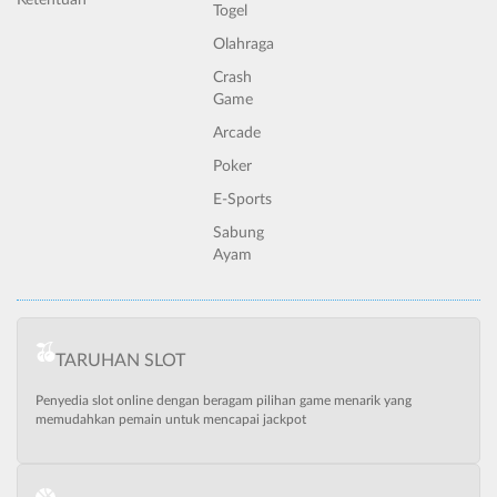
Togel
Olahraga
Crash
Game
Arcade
Poker
E-Sports
Sabung
Ayam
TARUHAN SLOT
Penyedia slot online dengan beragam pilihan game menarik yang
memudahkan pemain untuk mencapai jackpot