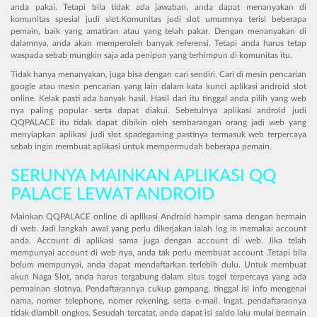
anda pakai. Tetapi bila tidak ada jawaban, anda dapat menanyakan di
komunitas spesial judi slot.Komunitas judi slot umumnya terisi beberapa
pemain, baik yang amatiran atau yang telah pakar. Dengan menanyakan di
dalamnya, anda akan memperoleh banyak referensi. Tetapi anda harus tetap
waspada sebab mungkin saja ada penipun yang terhimpun di komunitas itu.
Tidak hanya menanyakan, juga bisa dengan cari sendiri. Cari di mesin pencarian
google atau mesin pencarian yang lain dalam kata kunci aplikasi android slot
online. Kelak pasti ada banyak hasil. Hasil dari itu tinggal anda pilih yang web
nya paling popular serta dapat diakui. Sebetulnya aplikasi android judi
QQPALACE itu tidak dapat dibikin oleh sembarangan orang jadi web yang
menyiapkan aplikasi judi slot spadegaming pastinya termasuk web terpercaya
sebab ingin membuat aplikasi untuk mempermudah beberapa pemain.
SERUNYA MAINKAN APLIKASI QQ
PALACE LEWAT ANDROID
Mainkan QQPALACE online di aplikasi Android hampir sama dengan bermain
di web. Jadi langkah awal yang perlu dikerjakan ialah log in memakai account
anda. Account di aplikasi sama juga dengan account di web. Jika telah
mempunyai account di web nya, anda tak perlu membuat account .Tetapi bila
belum mempunyai, anda dapat mendaftarkan terlebih dulu. Untuk membuat
akun Naga Slot, anda harus tergabung dalam situs togel terpercaya yang ada
permainan slotnya. Pendaftarannya cukup gampang, tinggal isi info mengenai
nama, nomer telephone, nomer rekening, serta e-mail. Ingat, pendaftarannya
tidak diambil ongkos. Sesudah tercatat, anda dapat isi saldo lalu mulai bermain