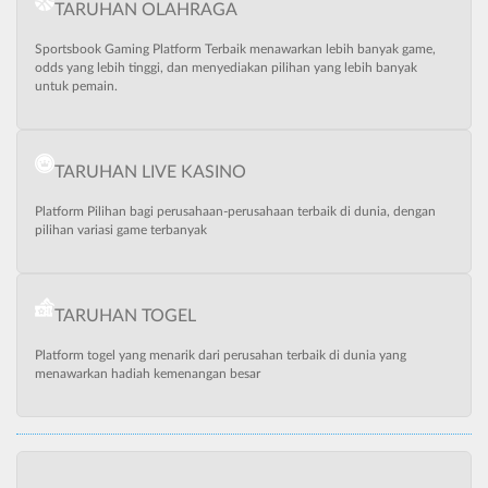
TARUHAN OLAHRAGA
Sportsbook Gaming Platform Terbaik menawarkan lebih banyak game,
odds yang lebih tinggi, dan menyediakan pilihan yang lebih banyak
untuk pemain.
TARUHAN LIVE KASINO
Platform Pilihan bagi perusahaan-perusahaan terbaik di dunia, dengan
pilihan variasi game terbanyak
TARUHAN TOGEL
Platform togel yang menarik dari perusahan terbaik di dunia yang
menawarkan hadiah kemenangan besar