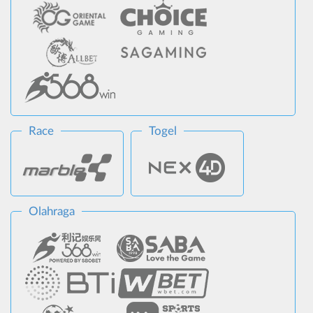
Race
Togel
Olahraga