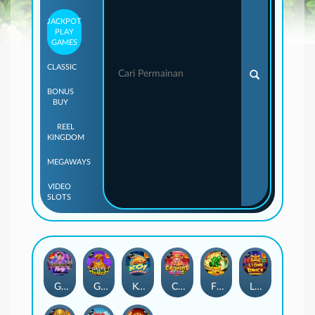
JACKPOT
PLAY
GAMES
CLASSIC
BONUS
BUY
REEL
KINGDOM
MEGAWAYS
VIDEO
SLOTS
Gameshow Party Jackpot Play
Gates of Dragon Jackpot Play
Koi Bonanza Jackpot Play
Caishen's Gems Jackpot Play
Fire Hot 20 Jackpot Play
Lions Dance Megaways Jackpot Play