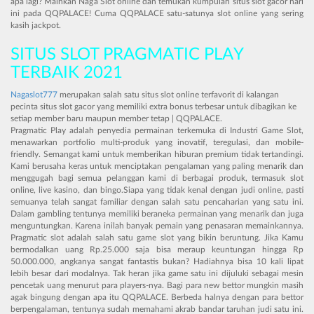
apa lagi? Mainkan Naga Slot online dan temukan kumpulan situs slot gacor hari
ini pada QQPALACE! Cuma QQPALACE satu-satunya slot online yang sering
kasih jackpot.
SITUS SLOT PRAGMATIC PLAY
TERBAIK 2021
Nagaslot777
merupakan salah satu situs slot online terfavorit di kalangan
pecinta situs slot gacor yang memiliki extra bonus terbesar untuk dibagikan ke
setiap member baru maupun member tetap | QQPALACE.
Pragmatic Play adalah penyedia permainan terkemuka di Industri Game Slot,
menawarkan portfolio multi-produk yang inovatif, teregulasi, dan mobile-
friendly. Semangat kami untuk memberikan hiburan premium tidak tertandingi.
Kami berusaha keras untuk menciptakan pengalaman yang paling menarik dan
menggugah bagi semua pelanggan kami di berbagai produk, termasuk slot
online, live kasino, dan bingo.Siapa yang tidak kenal dengan judi online, pasti
semuanya telah sangat familiar dengan salah satu pencaharian yang satu ini.
Dalam gambling tentunya memiliki beraneka permainan yang menarik dan juga
menguntungkan. Karena inilah banyak pemain yang penasaran memainkannya.
Pragmatic slot adalah salah satu game slot yang bikin beruntung. Jika Kamu
bermodalkan uang Rp.25.000 saja bisa meraup keuntungan hingga Rp
50.000.000, angkanya sangat fantastis bukan? Hadiahnya bisa 10 kali lipat
lebih besar dari modalnya. Tak heran jika game satu ini dijuluki sebagai mesin
pencetak uang menurut para players-nya. Bagi para new bettor mungkin masih
agak bingung dengan apa itu QQPALACE. Berbeda halnya dengan para bettor
berpengalaman, tentunya sudah memahami akrab bandar taruhan judi satu ini.