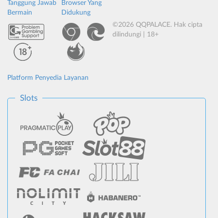
Tanggung Jawab
Browser Yang
Bermain
Didukung
©2026 QQPALACE. Hak cipta
dilindungi | 18+
Platform Penyedia Layanan
Slots