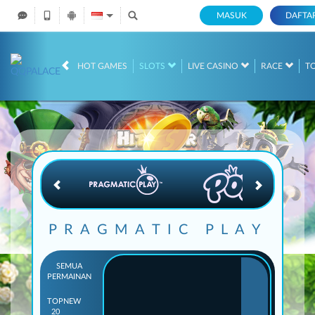
MASUK
DAFTA
IDR
12,686,951,
HOT GAMES
SLOTS
LIVE CASINO
RACE
T
PRAGMATIC PLAY
SEMUA
PERMAINAN
TOP
NEW
20