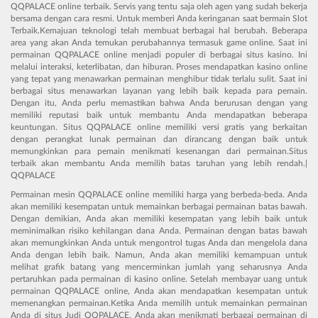
QQPALACE online terbaik. Servis yang tentu saja oleh agen yang sudah bekerja
bersama dengan cara resmi. Untuk memberi Anda keringanan saat bermain Slot
Terbaik.Kemajuan teknologi telah membuat berbagai hal berubah. Beberapa
area yang akan Anda temukan perubahannya termasuk game online. Saat ini
permainan QQPALACE online menjadi populer di berbagai situs kasino. Ini
melalui interaksi, keterlibatan, dan hiburan. Proses mendapatkan kasino online
yang tepat yang menawarkan permainan menghibur tidak terlalu sulit. Saat ini
berbagai situs menawarkan layanan yang lebih baik kepada para pemain.
Dengan itu, Anda perlu memastikan bahwa Anda berurusan dengan yang
memiliki reputasi baik untuk membantu Anda mendapatkan beberapa
keuntungan. Situs QQPALACE online memiliki versi gratis yang berkaitan
dengan perangkat lunak permainan dan dirancang dengan baik untuk
memungkinkan para pemain menikmati kesenangan dari permainan.Situs
terbaik akan membantu Anda memilih batas taruhan yang lebih rendah.|
QQPALACE
Permainan mesin QQPALACE online memiliki harga yang berbeda-beda. Anda
akan memiliki kesempatan untuk memainkan berbagai permainan batas bawah.
Dengan demikian, Anda akan memiliki kesempatan yang lebih baik untuk
meminimalkan risiko kehilangan dana Anda. Permainan dengan batas bawah
akan memungkinkan Anda untuk mengontrol tugas Anda dan mengelola dana
Anda dengan lebih baik. Namun, Anda akan memiliki kemampuan untuk
melihat grafik batang yang mencerminkan jumlah yang seharusnya Anda
pertaruhkan pada permainan di kasino online. Setelah membayar uang untuk
permainan QQPALACE online, Anda akan mendapatkan kesempatan untuk
memenangkan permainan.Ketika Anda memilih untuk memainkan permainan
Anda di situs Judi QQPALACE, Anda akan menikmati berbagai permainan di