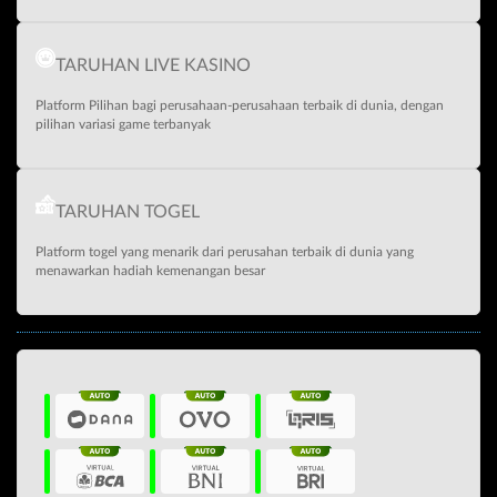
TARUHAN LIVE KASINO
Platform Pilihan bagi perusahaan-perusahaan terbaik di dunia, dengan
pilihan variasi game terbanyak
TARUHAN TOGEL
Platform togel yang menarik dari perusahan terbaik di dunia yang
menawarkan hadiah kemenangan besar