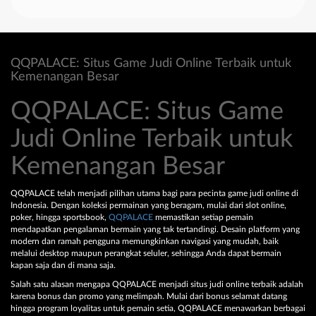
QQPALACE: Situs Game Judi Online Terbaik untuk
Kemenangan Besar
QQPALACE: Situs Game
Judi Online Terbaik untuk
Kemenangan Besar
QQPALACE telah menjadi pilihan utama bagi para pecinta game judi online di
Indonesia. Dengan koleksi permainan yang beragam, mulai dari slot online,
poker, hingga sportsbook,
QQPALACE
memastikan setiap pemain
mendapatkan pengalaman bermain yang tak tertandingi. Desain platform yang
modern dan ramah pengguna memungkinkan navigasi yang mudah, baik
melalui desktop maupun perangkat seluler, sehingga Anda dapat bermain
kapan saja dan di mana saja.
Salah satu alasan mengapa QQPALACE menjadi situs judi online terbaik adalah
karena bonus dan promo yang melimpah. Mulai dari bonus selamat datang
hingga program loyalitas untuk pemain setia, QQPALACE menawarkan berbagai