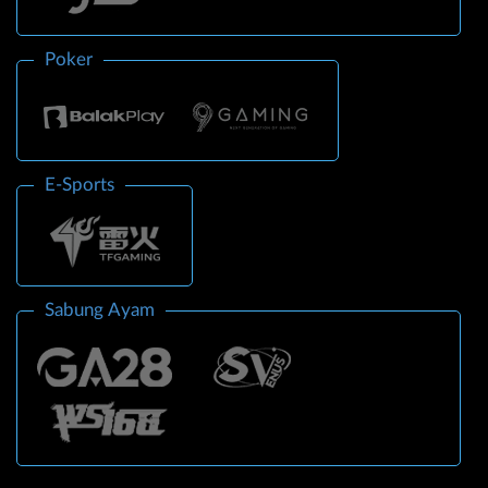
Poker
E-Sports
Sabung Ayam