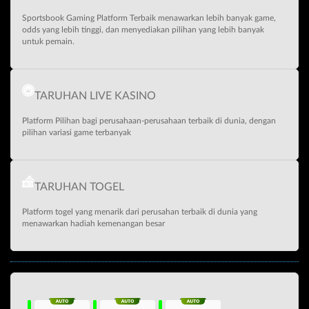
Sportsbook Gaming Platform Terbaik menawarkan lebih banyak game,
odds yang lebih tinggi, dan menyediakan pilihan yang lebih banyak
untuk pemain.
TARUHAN LIVE KASINO
Platform Pilihan bagi perusahaan-perusahaan terbaik di dunia, dengan
pilihan variasi game terbanyak
TARUHAN TOGEL
Platform togel yang menarik dari perusahan terbaik di dunia yang
menawarkan hadiah kemenangan besar