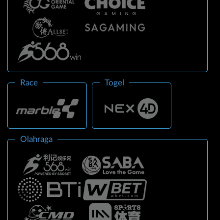
Race
Togel
Olahraga