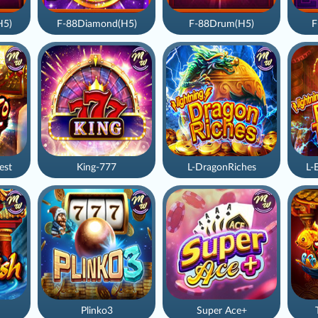
H5)
F-88Diamond(H5)
F-88Drum(H5)
F
est
King-777
L-DragonRiches
L-
Plinko3
Super Ace+