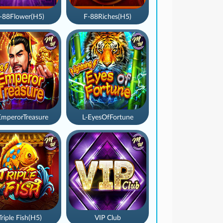
-88Flower(H5)
F-88Riches(H5)
EmperorTreasure
L-EyesOfFortune
Triple Fish(H5)
VIP Club