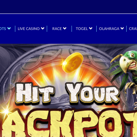
OTS
LIVE CASINO
RACE
TOGEL
OLAHRAGA
CRA