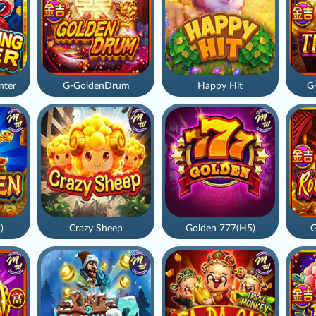
nter
G-GoldenDrum
Happy Hit
G-
)
Crazy Sheep
Golden 777(H5)
G