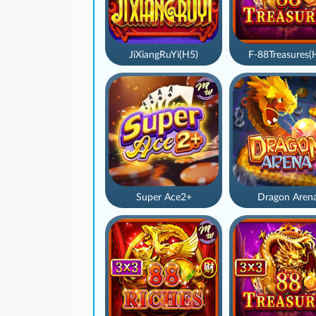
JiXiangRuYi(H5)
F-88Treasures(
Super Ace2+
Dragon Aren