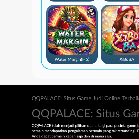
Water Margin(H5)
XiBoBA
QQPALACE: Situs Game Judi Online Terbai
QQPALACE: Situs Gam
QQPALACE telah menjadi pilihan utama bagi para pecinta game jud
pemain mendapatkan pengalaman bermain yang tak tertandingi. 
Anda dapat bermain kapan saja dan di mana saja.