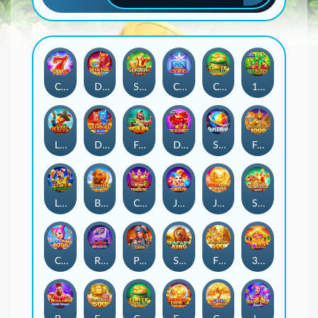
Crazy777 2
Devil Fire Bonu$ Coin
Super Ace 2
Crystal 777 DELUXE
Clover Coins 4x4
100 Blazing Clover
Lucky Macaw
Devil Fire Twins
Fortune Hook Boom
Dice & Drop
Supernova
Fortune Garuda 1000
Lucky Caramelo
Bison Fortune Coins
Crown of Fortune
Joker's Fortune
Joker Coins Expanded
Super Ace SPEED
Circus Joker 4096
Rapid Gems 777
Pirate Queen 2
Safari King
FORTUNE GARUDA 500
3 Coin Treasures 2