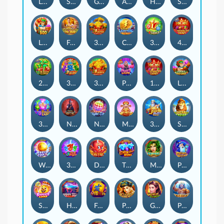
Lucky Coming
Super Ace Deluxe
Golden Queen
Agent Ace
Hyper Burst
Storm of Seth 2
Lucky Jaguar 500
Fortune Gems Legend
3 Coin Wild Tiger
Coin of Lightning
3 Super Ace
40 Sparkling Crown
20 Blazing Clover
3 Lucky Baozhu
3 Coin Golden OX
Party Ape
10 Sparkling Crown
Lucky Jaguar 2
3 Witch's Lamp
Nightfall Hunting
Night City
Money Pot
3 Lightning Blitz
Safari Mystery
World Cup
3 Pot Dragons
Devil Fire 2
TWIN WINS
Medusa
Potion Wizard
Sweet Land
Happy Taxi
Fa Fa Fa
Pirate Queen
Golden Temple
Poseidon