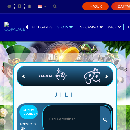
MASUK
DAFTA
IDR
12,689,049,
HOT GAMES
SLOTS
LIVE CASINO
RACE
T
JILI
SEMUA
PERMAINAN
TOP
SLOTS
20