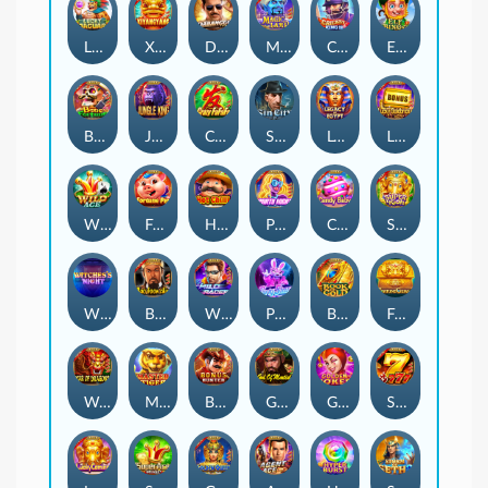
Lucky Jaguar
XiYangYang
Dabanggg
Magic Lamp
Cricket King 18
Elf Bingo
Bone Fortune
Jungle King
Crazy FaFaFa
Sin City
Legacy of Egypt
Lucky Goldbricks
Wild Ace
FortunePig
Hot Chilli
Party Night
Candy Baby
Super Rich
Witches Night
Bao boon chin
Wild Racer
Party Star
Book of Gold
Fortune Gems 3
War Of Dragons
Master Tiger
Bonus Hunter
God Of Martial
Golden Joker
SevenSevenSeven