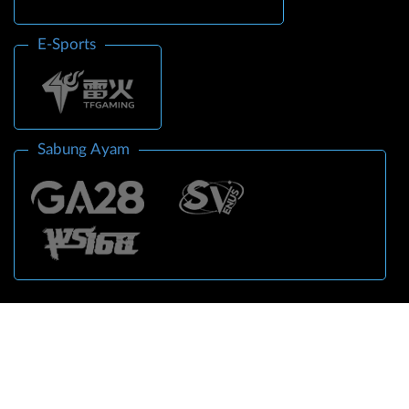
E-Sports
Sabung Ayam