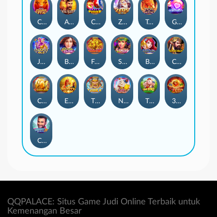
Charge Buffalo Ascent
Arena Fighter
Crazy Pusher
Zeus
Trial of Phoenix
Gem Party
Jackpot Joker
Bangla Beauty
Fortune Tree
Samba
Bubble Beauty
Chin Shi Huang
Crazy Golden Bank
Egypt's Glow
Thor X
Neko Fortune
The Pig House
3 Coin Treasures
Cricket Sah 75
QQPALACE: Situs Game Judi Online Terbaik untuk
Kemenangan Besar