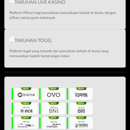
TARUHAN LIVE KASINO
Platform Pilihan bagi perusahaan-perusahaan terbaik di dunia, dengan
pilihan variasi game terbanyak
TARUHAN TOGEL
Platform togel yang menarik dari perusahan terbaik di dunia yang
menawarkan hadiah kemenangan besar