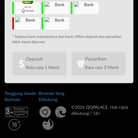
* Selama bank maintenance dan bank offline deposit dan penarikan
tidak dapat diproses
Deposit
Penarikan
Rata-rata 1 Menit
Rata-rata 3 Menit
Tanggung Jawab
Browser Yang
Bermain
Didukung
©2026 QQPALACE. Hak cipta
dilindungi | 18+