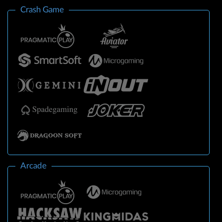
Crash Game
Arcade