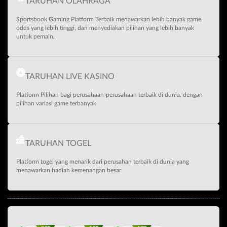
TARUHAN OLAHRAGA
Sportsbook Gaming Platform Terbaik menawarkan lebih banyak game,
odds yang lebih tinggi, dan menyediakan pilihan yang lebih banyak
untuk pemain.
TARUHAN LIVE KASINO
Platform Pilihan bagi perusahaan-perusahaan terbaik di dunia, dengan
pilihan variasi game terbanyak
TARUHAN TOGEL
Platform togel yang menarik dari perusahan terbaik di dunia yang
menawarkan hadiah kemenangan besar