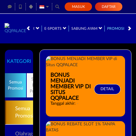
MASUK
DAFTAR
PROMOSI
ARCADE
POKER
E-SPORTS
SABUNG AYAM
KATEGORI
BONUS
Semua
MENJADI
Semua
Event
MEMBER VIP DI
Promosi
DETAIL
Provider
SITUS
QQPALACE
Tanggal akhir:
-
Semua
Promosi
Olahraga