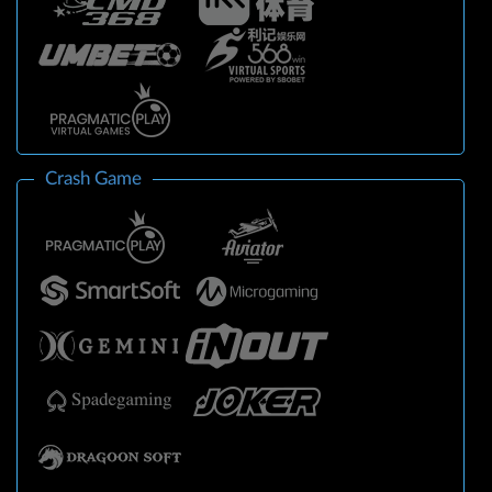
Crash Game