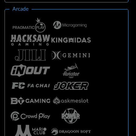
Arcade