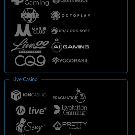
Live Casino