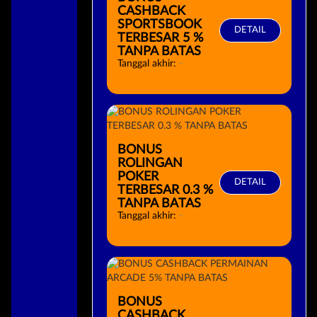
CASHBACK
SPORTSBOOK
DETAIL
TERBESAR 5 %
TANPA BATAS
Tanggal akhir:
-
BONUS
ROLINGAN
POKER
DETAIL
TERBESAR 0.3 %
TANPA BATAS
Tanggal akhir:
-
BONUS
CASHBACK