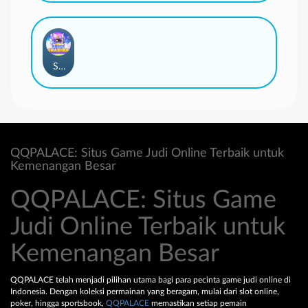
Space Crasher
QQPALACE: Situs Game Judi Online Terbaik untuk
Kemenangan Besar
QQPALACE: Situs Game
Judi Online Terbaik untuk
Kemenangan Besar
QQPALACE telah menjadi pilihan utama bagi para pecinta game judi online di
Indonesia. Dengan koleksi permainan yang beragam, mulai dari slot online,
poker, hingga sportsbook,
QQPALACE
memastikan setiap pemain