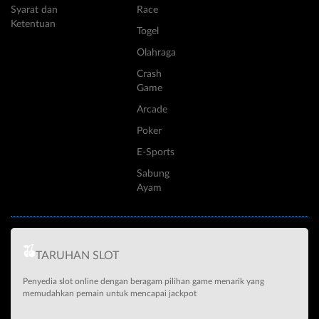
Syarat dan
Race
Ketentuan
Togel
Olahraga
Crash
Game
Arcade
Poker
E-Sports
Sabung
Ayam
TARUHAN SLOT
Penyedia slot online dengan beragam pilihan game menarik yang
memudahkan pemain untuk mencapai jackpot