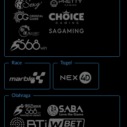
Race
Togel
Olahraga