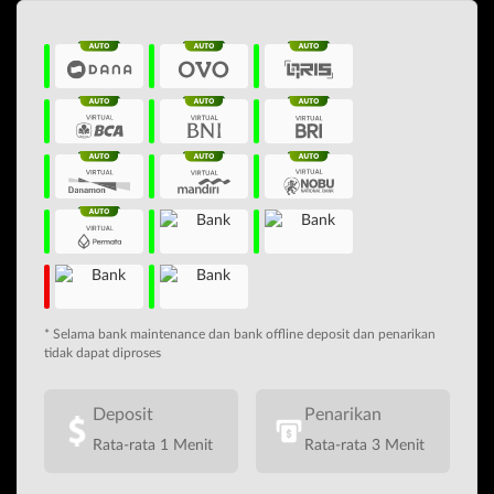
* Selama bank maintenance dan bank offline deposit dan penarikan
tidak dapat diproses
Deposit
Penarikan
Rata-rata 1 Menit
Rata-rata 3 Menit