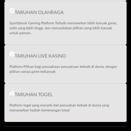
TARUHAN OLAHRAGA
Sportsbook Gaming Platform Terbaik menawarkan lebih banyak game,
odds yang lebih tinggi, dan menyediakan pilihan yang lebih banyak
untuk pemain.
TARUHAN LIVE KASINO
Platform Pilihan bagi perusahaan-perusahaan terbaik di dunia, dengan
pilihan variasi game terbanyak
TARUHAN TOGEL
Platform togel yang menarik dari perusahan terbaik di dunia yang
menawarkan hadiah kemenangan besar