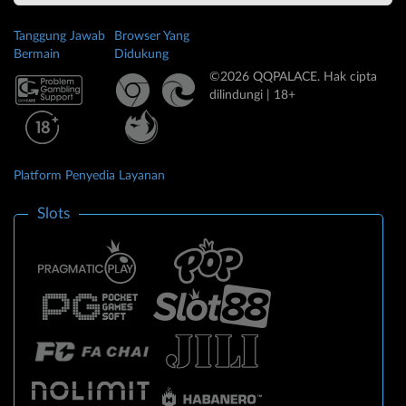
Tanggung Jawab
Browser Yang
Bermain
Didukung
©2026 QQPALACE. Hak cipta
dilindungi | 18+
Platform Penyedia Layanan
Slots