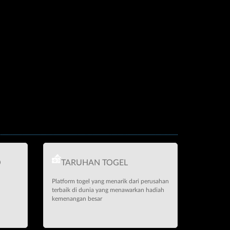
O
TARUHAN TOGEL
Platform togel yang menarik dari perusahan
terbaik di dunia yang menawarkan hadiah
kemenangan besar