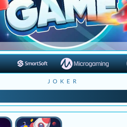
JOKER