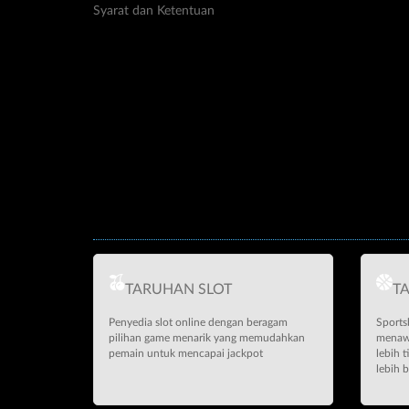
Syarat dan Ketentuan
TARUHAN SLOT
T
Penyedia slot online dengan beragam
Sports
pilihan game menarik yang memudahkan
menawa
pemain untuk mencapai jackpot
lebih 
lebih 