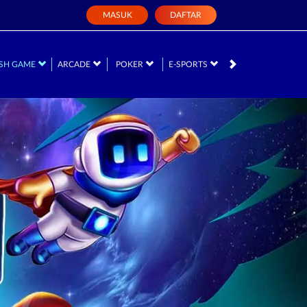
MASUK
DAFTAR
SH GAME
ARCADE
POKER
E-SPORTS
SABUNG AYAM