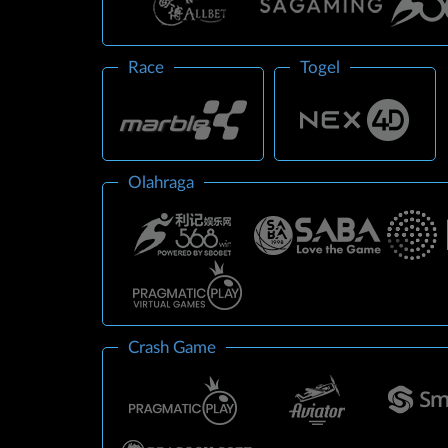
Race
Togel
Olahraga
Crash Game