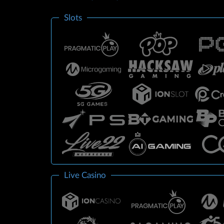
Slots
Live Casino