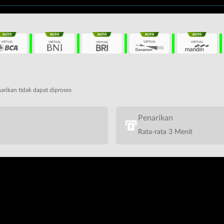
arikan tidak dapat diproses
Penarikan
Rata-rata 3 Menit