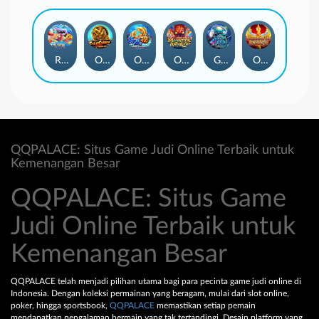
RED PACKET FISHING
OCEAN KING 2
OCEAN PROJECT
OCEAN KING 3
GALAXY WAR
OCEAN KING 4
QQPALACE: Situs Game Judi Online Terbaik untuk
Kemenangan Besar
QQPALACE: Situs Game
Judi Online Terbaik untuk
Kemenangan Besar
QQPALACE telah menjadi pilihan utama bagi para pecinta game judi online di
Indonesia. Dengan koleksi permainan yang beragam, mulai dari slot online,
poker, hingga sportsbook,
QQPALACE
memastikan setiap pemain
mendapatkan pengalaman bermain yang tak tertandingi. Desain platform yang