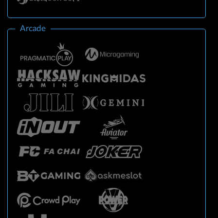
Arcade