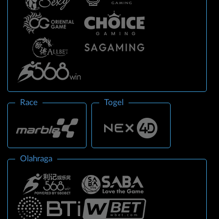
Race
Togel
Olahraga