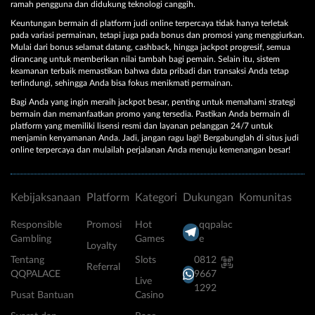
ramah pengguna dan didukung teknologi canggih.
Keuntungan bermain di platform judi online terpercaya tidak hanya terletak
pada variasi permainan, tetapi juga pada bonus dan promosi yang menggiurkan.
Mulai dari bonus selamat datang, cashback, hingga jackpot progresif, semua
dirancang untuk memberikan nilai tambah bagi pemain. Selain itu, sistem
keamanan terbaik memastikan bahwa data pribadi dan transaksi Anda tetap
terlindungi, sehingga Anda bisa fokus menikmati permainan.
Bagi Anda yang ingin meraih jackpot besar, penting untuk memahami strategi
bermain dan memanfaatkan promo yang tersedia. Pastikan Anda bermain di
platform yang memiliki lisensi resmi dan layanan pelanggan 24/7 untuk
menjamin kenyamanan Anda. Jadi, jangan ragu lagi! Bergabunglah di situs judi
online terpercaya dan mulailah perjalanan Anda menuju kemenangan besar!
Kebijaksanaan
Platform
Kategori
Dukungan
Komunitas
Responsible
Promosi
Hot
qqpalac
Gambling
Games
e
Loyalty
Tentang
Slots
0812
Referral
QQPALACE
9667
Live
1292
Pusat Bantuan
Casino