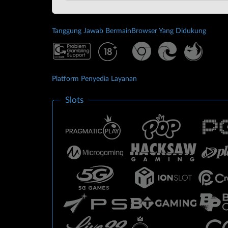
Tanggung Jawab Bermain
Browser Yang Didukung
Platform Penyedia Layanan
Slots