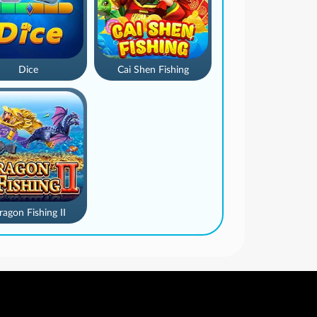
Dice
Cai Shen Fishing
agon Fishing II