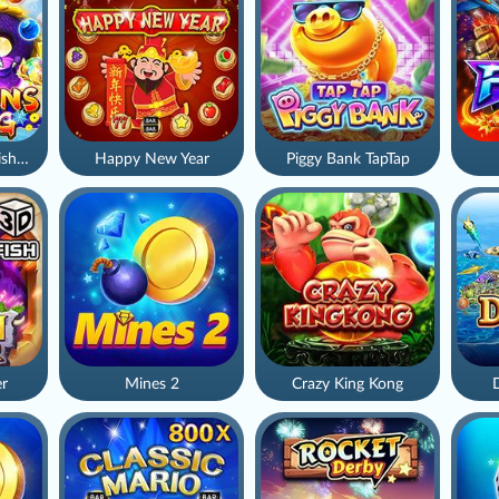
Shade Dragons Fishing
Happy New Year
Piggy Bank TapTap
r
Mines 2
Crazy King Kong