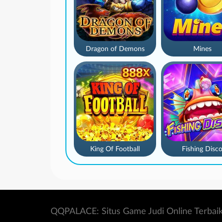
Dragon of Demons
Mines
King Of Football
Fishing Disc
QQPALACE: Situs Game Judi Online Terbai