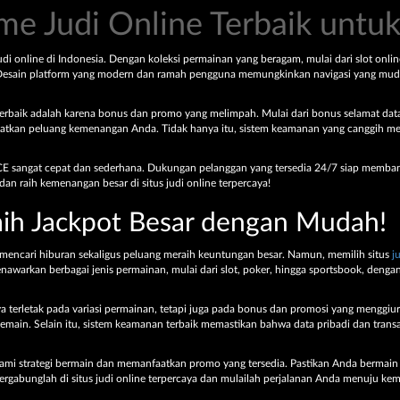
e Judi Online Terbaik untu
i online di Indonesia. Dengan koleksi permainan yang beragam, mulai dari slot onlin
Desain platform yang modern dan ramah pengguna memungkinkan navigasi yang mudah
terbaik adalah karena bonus dan promo yang melimpah. Mulai dari bonus selamat da
kan peluang kemenangan Anda. Tidak hanya itu, sistem keamanan yang canggih mema
CE sangat cepat dan sederhana. Dukungan pelanggan yang tersedia 24/7 siap memb
an raih kemenangan besar di situs judi online terpercaya!
Raih Jackpot Besar dengan Mudah!
g mencari hiburan sekaligus peluang meraih keuntungan besar. Namun, memilih situs
j
awarkan berbagai jenis permainan, mulai dari slot, poker, hingga sportsbook, den
a terletak pada variasi permainan, tetapi juga pada bonus dan promosi yang menggiur
emain. Selain itu, sistem keamanan terbaik memastikan bahwa data pribadi dan transa
mi strategi bermain dan memanfaatkan promo yang tersedia. Pastikan Anda bermain d
ergabunglah di situs judi online terpercaya dan mulailah perjalanan Anda menuju ke