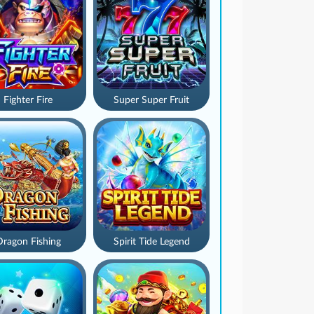
Fighter Fire
Super Super Fruit
Dragon Fishing
Spirit Tide Legend