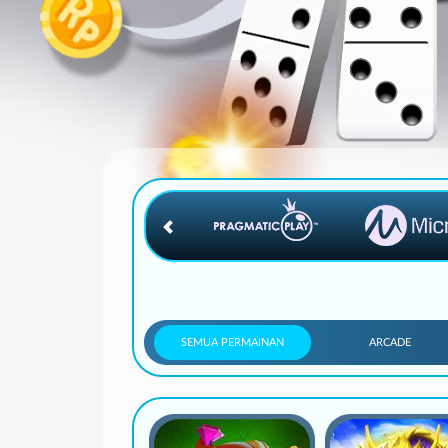
SEMUA PERMAINAN
ARCADE