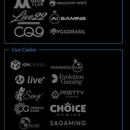
Live Casino