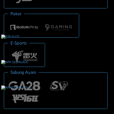
Poker
E-Sports
Sabung Ayam