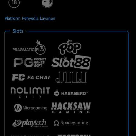
Platform Penyedia Layanan
Slots