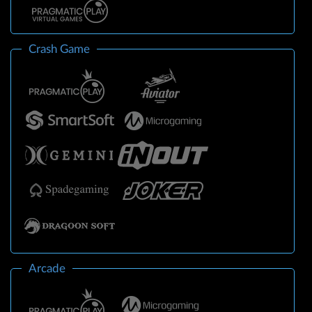
Crash Game
Arcade