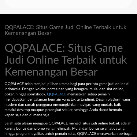
QQPALACE: Situs Game Judi Online Terbaik untuk
Kemenangan Besar
QQPALACE: Situs Game
Judi Online Terbaik untuk
Kemenangan Besar
QQPALACE telah menjadi pilihan utama bagi para pecinta game judi online di
Indonesia. Dengan koleksi permainan yang beragam, mulai dari slot online,
poker, hingga sportsbook,
QQPALACE
memastikan setiap pemain
mendapatkan pengalaman bermain yang tak tertandingi. Desain platform yang
modern dan ramah pengguna memungkinkan navigasi yang mudah, baik
melalui desktop maupun perangkat seluler, sehingga Anda dapat bermain
kapan saja dan di mana saja.
Salah satu alasan mengapa QQPALACE menjadi situs judi online terbaik adalah
karena bonus dan promo yang melimpah. Mulai dari bonus selamat datang
hingga program loyalitas untuk pemain setia, QQPALACE menawarkan berbagai