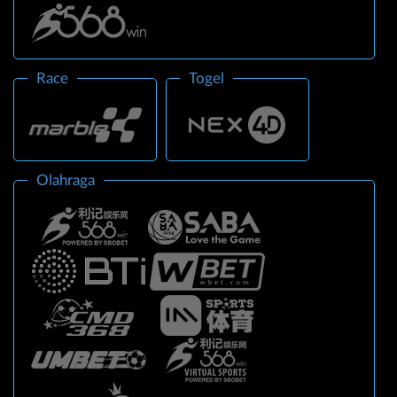
Race
Togel
Olahraga